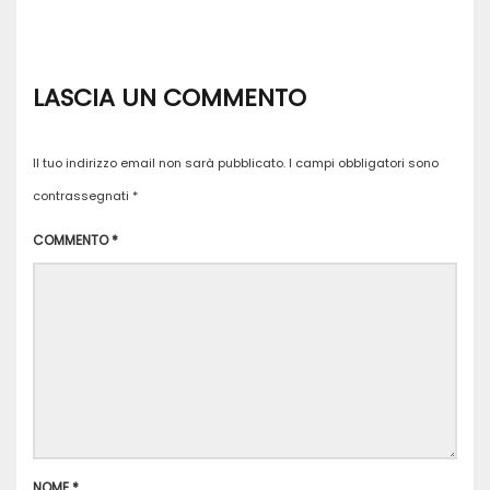
LASCIA UN COMMENTO
Il tuo indirizzo email non sarà pubblicato.
I campi obbligatori sono
contrassegnati
*
COMMENTO
*
NOME
*