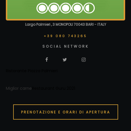
Largo Palmieri , 3 MONOPOLI 70043 BARI - ITALY
+39 080 743265
SOCIAL NETWORK
Ristorante Piazza Palmieri
Miglior carne
Restaurant Guru 2021
PRENOTAZIONE E ORARI DI APERTURA