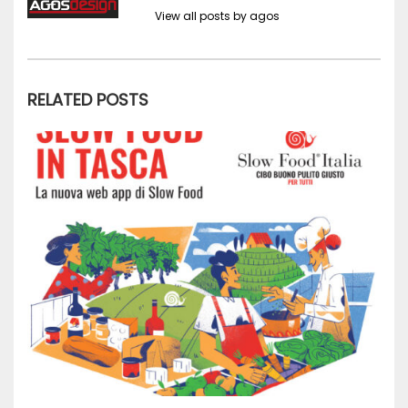
View all posts by agos
RELATED POSTS