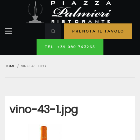
PRENOTA IL TAVOLO
TEL. +39 080 743265
HOME
VINO-43-1.JPG
vino-43-1.jpg