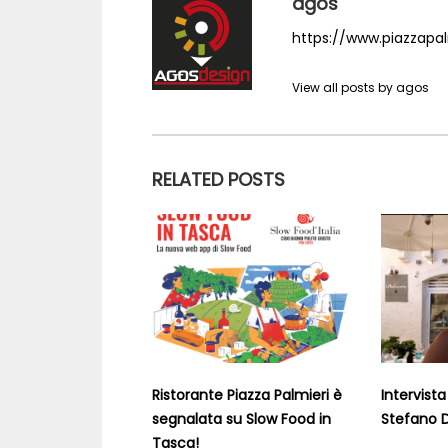
agos
https://www.piazzapalm
View all posts by agos
RELATED POSTS
Ristorante Piazza Palmieri è
Intervist
segnalata su Slow Food in
Stefano D
Tasca!