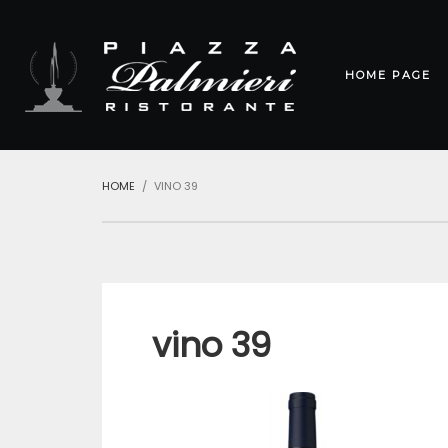
HOME PAGE
HOME
VINO 39
vino 39