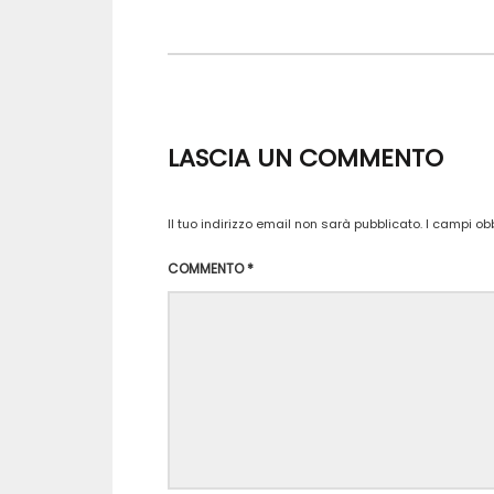
LASCIA UN COMMENTO
Il tuo indirizzo email non sarà pubblicato.
I campi ob
COMMENTO
*