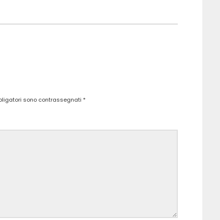
bligatori sono contrassegnati
*