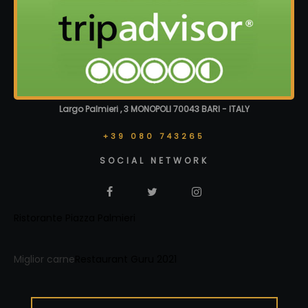
Largo Palmieri , 3 MONOPOLI 70043 BARI - ITALY
+39 080 743265
SOCIAL NETWORK
Ristorante Piazza Palmieri
Miglior carne
Restaurant Guru 2021