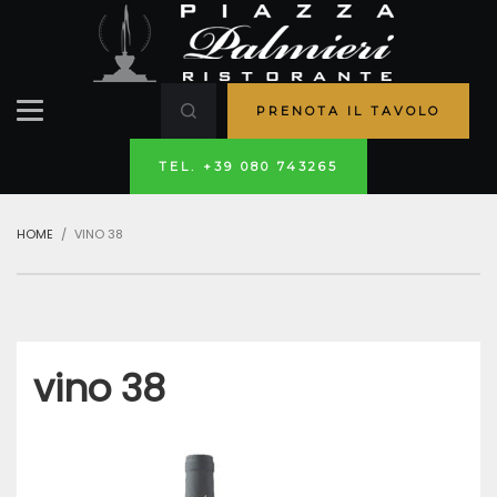
PRENOTA IL TAVOLO
TEL. +39 080 743265
HOME
VINO 38
vino 38