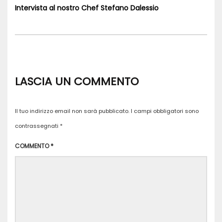
Intervista al nostro Chef Stefano Dalessio
LASCIA UN COMMENTO
Il tuo indirizzo email non sarà pubblicato.
I campi obbligatori sono
contrassegnati
*
COMMENTO
*