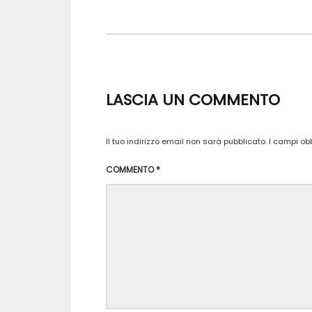
LASCIA UN COMMENTO
Il tuo indirizzo email non sarà pubblicato.
I campi ob
COMMENTO
*