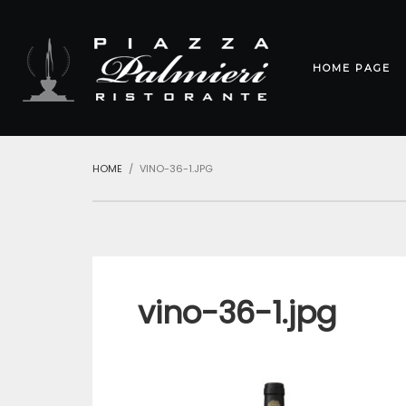
HOME PAGE
HOME
VINO-36-1.JPG
vino-36-1.jpg