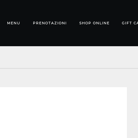
MENU
PRENOTAZIONI
SHOP ONLINE
GIFT C