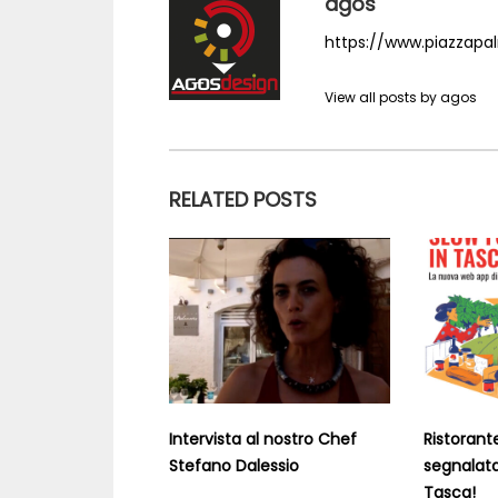
agos
https://www.piazzapalm
View all posts by agos
RELATED POSTS
Intervista al nostro Chef
Ristorant
Stefano Dalessio
segnalata
Tasca!