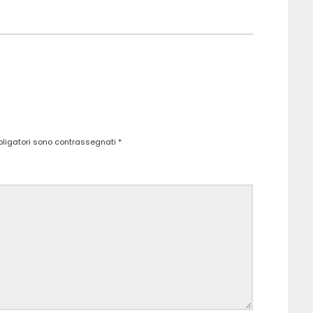
bligatori sono contrassegnati
*