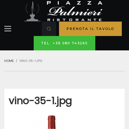
PRENOTA IL TAVOLO
TEL. +39 080 743265
HOME
VINO-35-1.JPG
vino-35-1.jpg