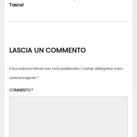
Tasca!
LASCIA UN COMMENTO
Il tuo indirizzo email non sarà pubblicato.
I campi obbligatori sono
contrassegnati
*
COMMENTO
*