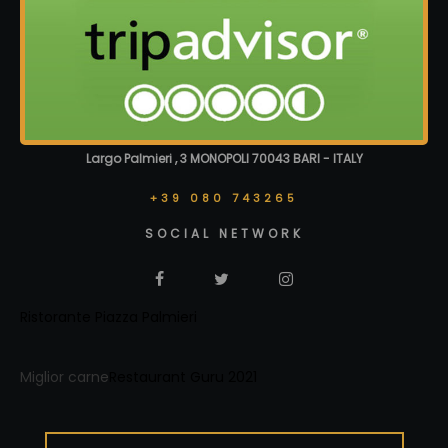
Largo Palmieri , 3 MONOPOLI 70043 BARI - ITALY
+39 080 743265
SOCIAL NETWORK
Ristorante Piazza Palmieri
Miglior carne
Restaurant Guru 2021