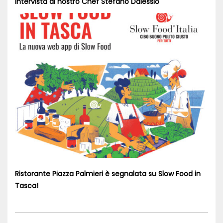
Intervista al nostro Chef Stefano Dalessio
Ristorante Piazza Palmieri è segnalata su Slow Food in
Tasca!