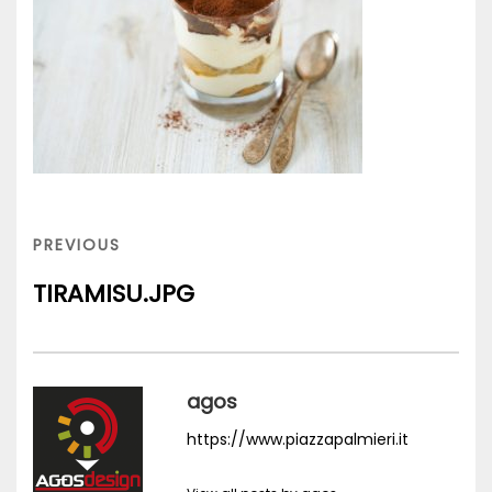
Navigazione
articoli
PREVIOUS
PREVIOUS
POST
TIRAMISU.JPG
agos
https://www.piazzapalmieri.it