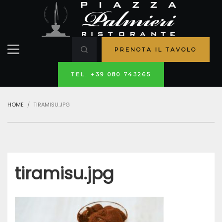
PRENOTA IL TAVOLO
TEL. +39 080 743265
HOME
TIRAMISU.JPG
tiramisu.jpg