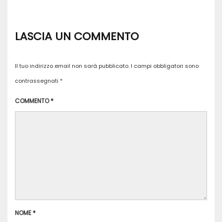
LASCIA UN COMMENTO
Il tuo indirizzo email non sarà pubblicato.
I campi obbligatori sono
contrassegnati
*
COMMENTO
*
NOME
*