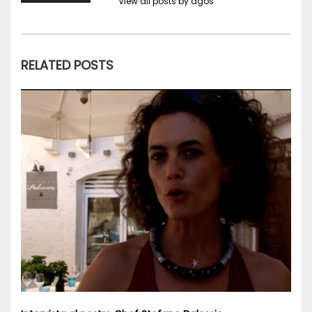
View all posts by agos
RELATED POSTS