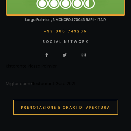
Largo Palmieri , 3 MONOPOLI 70043 BARI - ITALY
+39 080 743265
SOCIAL NETWORK
Ristorante Piazza Palmieri
Miglior carne
Restaurant Guru 2021
PRENOTAZIONE E ORARI DI APERTURA