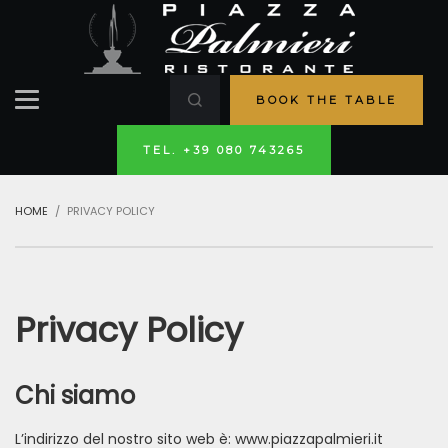
BOOK THE TABLE
TEL. +39 080 743265
HOME
PRIVACY POLICY
Privacy Policy
Chi siamo
L’indirizzo del nostro sito web è: www.piazzapalmieri.it