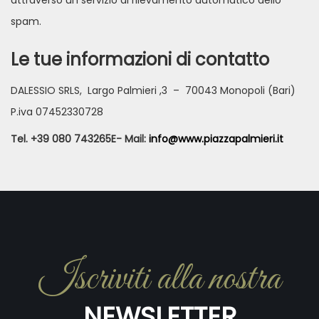
attraverso un servizio di rilevamento automatico dello
spam.
Le tue informazioni di contatto
DALESSIO SRLS, Largo Palmieri ,3 – 70043 Monopoli (Bari)
P.iva 07452330728
Tel. +39 080 743265E- Mail:
info@www.piazzapalmieri.it
Iscriviti alla nostra
NEWSLETTER