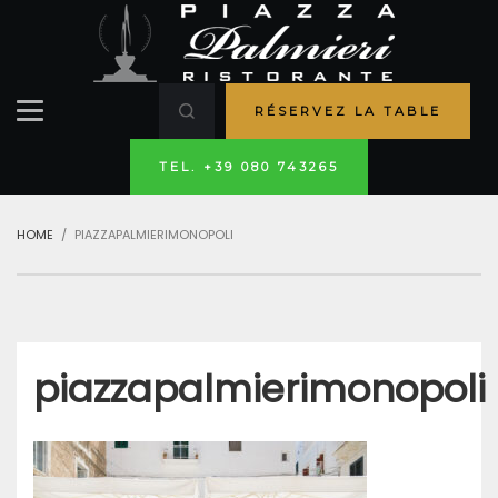
RÉSERVEZ LA TABLE
TEL. +39 080 743265
HOME
PIAZZAPALMIERIMONOPOLI
piazzapalmierimonopoli