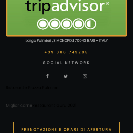
Largo Palmieri , 3 MONOPOLI 70043 BARI - ITALY
+39 080 743265
SOCIAL NETWORK
Ristorante Piazza Palmieri
Miglior carne
Restaurant Guru 2021
PRENOTAZIONE E ORARI DI APERTURA