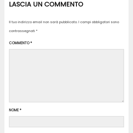
LASCIA UN COMMENTO
Il tuo indirizzo email non sarà pubblicato.
I campi obbligatori sono
contrassegnati
*
COMMENTO
*
NOME
*