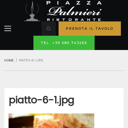
PRENOTA IL TAVOLO
TEL. +39 080 743265
HOME
PIATTO-6-1.JPG
piatto-6-1.jpg