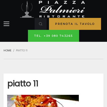
PRENOTA IL TAVOLO
TEL. +39 080 743265
HOME
PIATTO 11
piatto 11