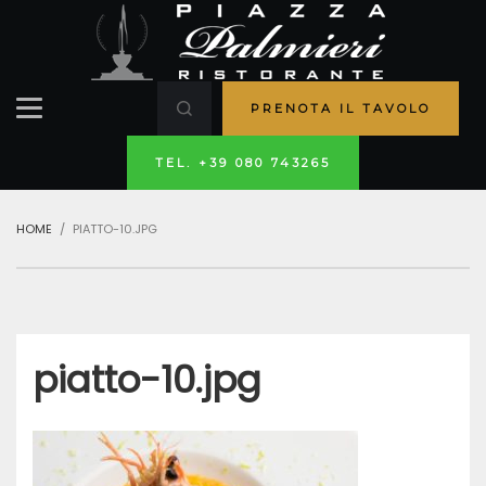
PRENOTA IL TAVOLO
TEL. +39 080 743265
HOME
PIATTO-10.JPG
piatto-10.jpg