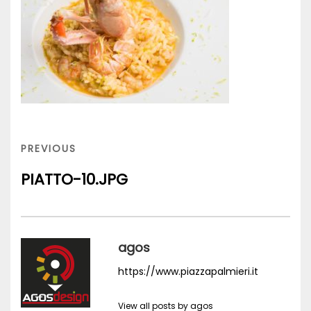
Navigazione
articoli
PREVIOUS
PREVIOUS
POST
PIATTO-10.JPG
agos
https://www.piazzapalmieri.it
View all posts by agos