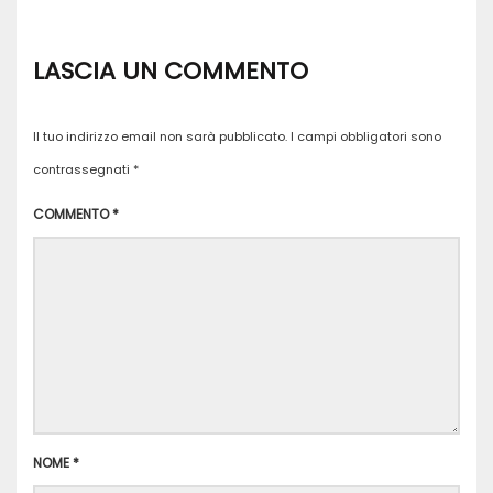
LASCIA UN COMMENTO
Il tuo indirizzo email non sarà pubblicato.
I campi obbligatori sono
contrassegnati
*
COMMENTO
*
NOME
*