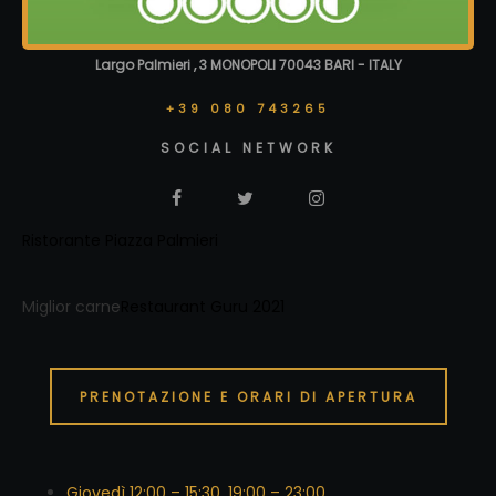
Largo Palmieri , 3 MONOPOLI 70043 BARI - ITALY
+39 080 743265
SOCIAL NETWORK
Ristorante Piazza Palmieri
Miglior carne
Restaurant Guru 2021
PRENOTAZIONE E ORARI DI APERTURA
Giovedì 12:00 – 15:30, 19:00 – 23:00