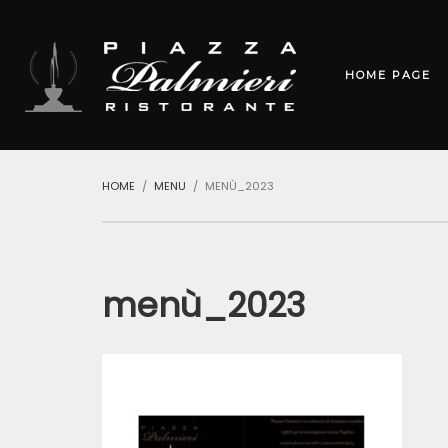
HOME PAGE
HOME
MENU
MENÙ_2023
menù_2023