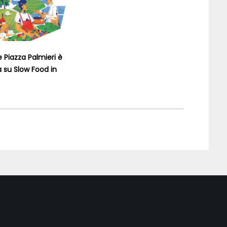
e Piazza Palmieri è
 su Slow Food in