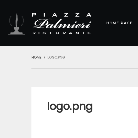
HOME PAGE
HOME
LOGO.PNG
logo.png
Navigazione