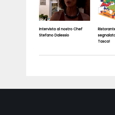
Intervista al nostro Chef
Ristorant
Stefano Dalessio
segnalata
Tasca!