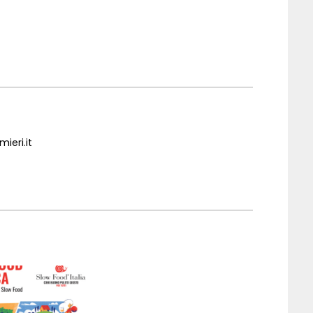
ieri.it