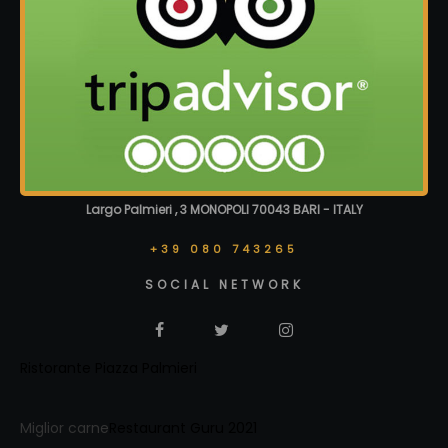
Largo Palmieri , 3 MONOPOLI 70043 BARI - ITALY
+39 080 743265
SOCIAL NETWORK
Ristorante Piazza Palmieri
Miglior carne
Restaurant Guru 2021