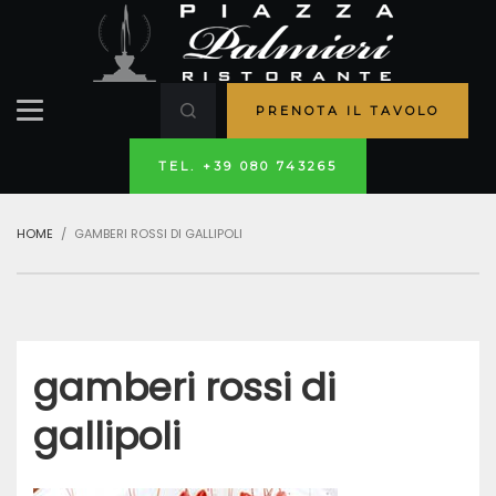
PRENOTA IL TAVOLO
TEL. +39 080 743265
HOME
GAMBERI ROSSI DI GALLIPOLI
gamberi rossi di
gallipoli