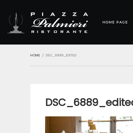
HOME PAGE
HOME
DSC_6889_EDITED
DSC_6889_edite