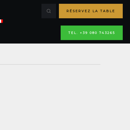
RÉSERVEZ LA TABLE
TEL. +39 080 743265