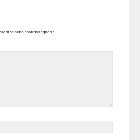
bligatori sono contrassegnati
*