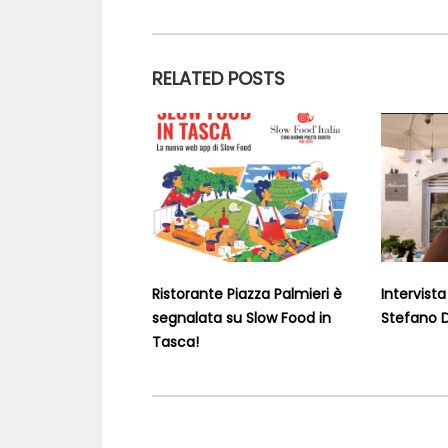
RELATED POSTS
Ristorante Piazza Palmieri è
Intervist
segnalata su Slow Food in
Stefano D
Tasca!