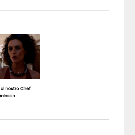
a al nostro Chef
alessio