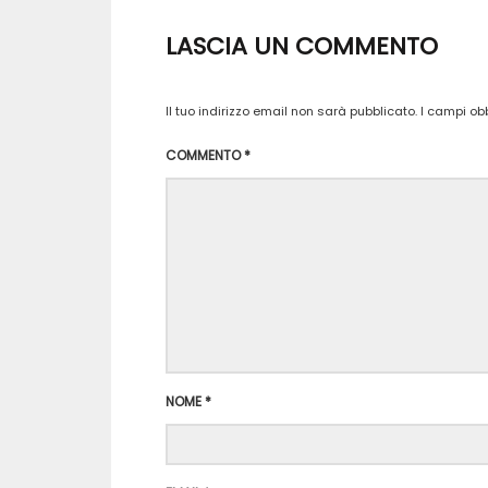
LASCIA UN COMMENTO
Il tuo indirizzo email non sarà pubblicato.
I campi ob
COMMENTO
*
NOME
*