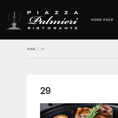
HOME PAGE
HOME
29
29