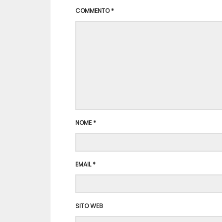
COMMENTO
*
NOME
*
EMAIL
*
SITO WEB