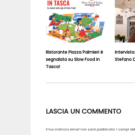
Ristorante Piazza Palmieri è
Intervist
segnalata su Slow Food in
Stefano D
Tasca!
LASCIA UN COMMENTO
Il tuo indirizzo email non sarà pubblicato.
I campi ob