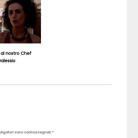
a al nostro Chef
alessio
bligatori sono contrassegnati
*