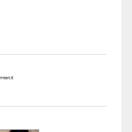
ieri.it