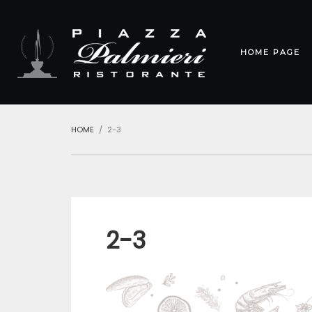
HOME PAGE
HOME
2-3
2-3