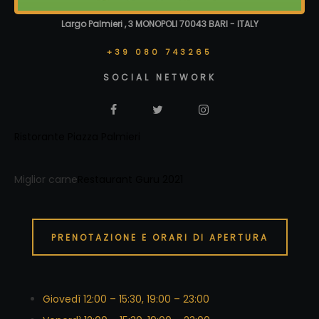
Largo Palmieri , 3 MONOPOLI 70043 BARI - ITALY
+39 080 743265
SOCIAL NETWORK
Ristorante Piazza Palmieri
Miglior carne
Restaurant Guru 2021
PRENOTAZIONE E ORARI DI APERTURA
Giovedì 12:00 – 15:30, 19:00 – 23:00