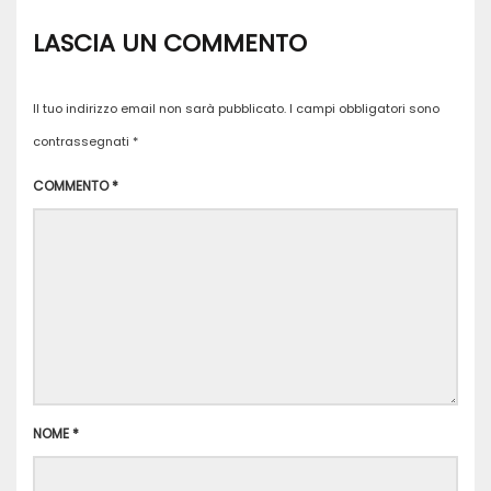
LASCIA UN COMMENTO
Il tuo indirizzo email non sarà pubblicato.
I campi obbligatori sono
contrassegnati
*
COMMENTO
*
NOME
*